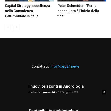
Capital Strategy: eccellenza
Peter Schneider: “Per la
nella Consulenza
cancelliera è l’inizio della
Patrimoniale in Italia
fine”
Contattaci:
info@daily24.news
I nuovi orizzonti in Andrologia
italiadailynews24
-
11 Giugno 2019
0
Sostenibilità ambientale e