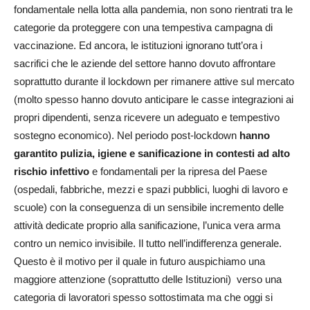
fondamentale nella lotta alla pandemia, non sono rientrati tra le
categorie da proteggere con una tempestiva campagna di
vaccinazione. Ed ancora, le istituzioni ignorano tutt’ora i
sacrifici che le aziende del settore hanno dovuto affrontare
soprattutto durante il lockdown per rimanere attive sul mercato
(molto spesso hanno dovuto anticipare le casse integrazioni ai
propri dipendenti, senza ricevere un adeguato e tempestivo
sostegno economico). Nel periodo post-lockdown
hanno
garantito pulizia, igiene e sanificazione in contesti ad alto
rischio infettivo
e fondamentali per la ripresa del Paese
(ospedali, fabbriche, mezzi e spazi pubblici, luoghi di lavoro e
scuole) con la conseguenza di un sensibile incremento delle
attività dedicate proprio alla sanificazione, l’unica vera arma
contro un nemico invisibile. Il tutto nell’indifferenza generale.
Questo è il motivo per il quale in futuro auspichiamo una
maggiore attenzione (soprattutto delle Istituzioni) verso una
categoria di lavoratori spesso sottostimata ma che oggi si