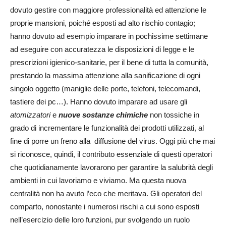
dovuto gestire con maggiore professionalità ed attenzione le
proprie mansioni, poiché esposti ad alto rischio contagio;
hanno dovuto ad esempio imparare in pochissime settimane
ad eseguire con accuratezza le disposizioni di legge e le
prescrizioni igienico-sanitarie, per il bene di tutta la comunità,
prestando la massima attenzione alla sanificazione di ogni
singolo oggetto (maniglie delle porte, telefoni, telecomandi,
tastiere dei pc…). Hanno dovuto imparare ad usare gli
atomizzatori
e
nuove sostanze chimiche
non tossiche in
grado di incrementare le funzionalità dei prodotti utilizzati, al
fine di porre un freno alla diffusione del virus. Oggi più che mai
si riconosce, quindi, il contributo essenziale di questi operatori
che quotidianamente lavorarono per garantire la salubrità degli
ambienti in cui lavoriamo e viviamo. Ma questa nuova
centralità non ha avuto l’eco che meritava. Gli operatori del
comparto, nonostante i numerosi rischi a cui sono esposti
nell’esercizio delle loro funzioni, pur svolgendo un ruolo