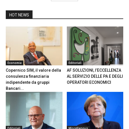
HOT NEWS
Economia
Editoriali
Copernico SIM, il valore della
AF SOLUZIONI, l’ECCELLENZA
consulenza finanziaria
AL SERVIZIO DELLE PA E DEGLI
indipendente da gruppi
OPERATORI ECONOMICI
Bancari...
Editoriali
Miscellanous