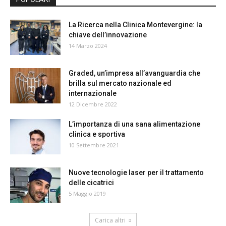
La Ricerca nella Clinica Montevergine: la
chiave dell’innovazione
14 Marzo 2024
Graded, un’impresa all’avanguardia che
brilla sul mercato nazionale ed
internazionale
12 Dicembre 2022
L’importanza di una sana alimentazione
clinica e sportiva
10 Settembre 2021
Nuove tecnologie laser per il trattamento
delle cicatrici
5 Maggio 2019
Carica altri