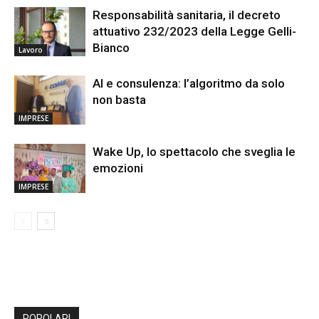
Responsabilità sanitaria, il decreto
attuativo 232/2023 della Legge Gelli-
Bianco
Lavoro
AI e consulenza: l’algoritmo da solo
non basta
IMPRESE
Wake Up, lo spettacolo che sveglia le
emozioni
IMPRESE
POPOLARI