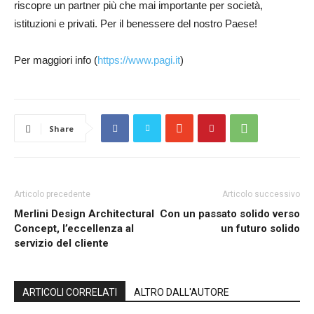
riscopre un partner più che mai importante per società,
istituzioni e privati. Per il benessere del nostro Paese!
Per maggiori info (
https://www.pagi.it
)
Share
Articolo precedente
Articolo successivo
Merlini Design Architectural
Con un passato solido verso
Concept, l’eccellenza al
un futuro solido
servizio del cliente
ARTICOLI CORRELATI
ALTRO DALL'AUTORE