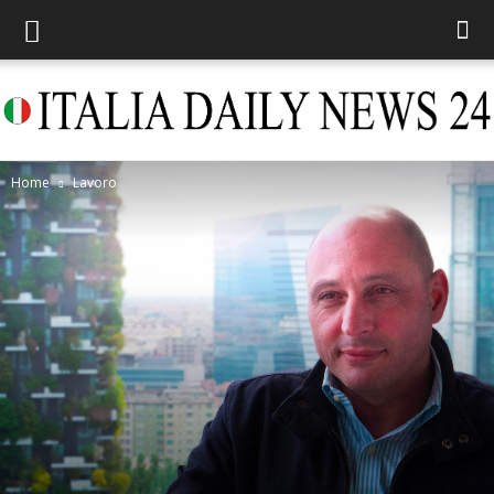
Home
Lavoro
Italia
Daily
News