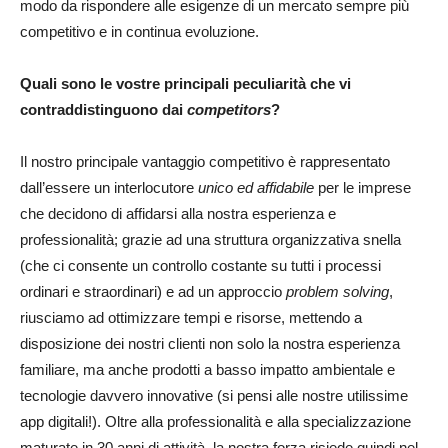
modo da rispondere alle esigenze di un mercato sempre più
competitivo e in continua evoluzione.
Quali sono le vostre principali peculiarità che vi
contraddistinguono dai
competitors
?
Il nostro principale vantaggio competitivo è rappresentato
dall’essere un interlocutore
unico ed affidabile
per le imprese
che decidono di affidarsi alla nostra esperienza e
professionalità; grazie ad una struttura organizzativa snella
(che ci consente un controllo costante su tutti i processi
ordinari e straordinari) e ad un approccio
problem solving
,
riusciamo ad ottimizzare tempi e risorse, mettendo a
disposizione dei nostri clienti non solo la nostra esperienza
familiare, ma anche prodotti a basso impatto ambientale e
tecnologie davvero innovative (si pensi alle nostre utilissime
app digitali!). Oltre alla professionalità e alla specializzazione
maturate in 30 anni di attività, la nostra forza risiede quindi nel