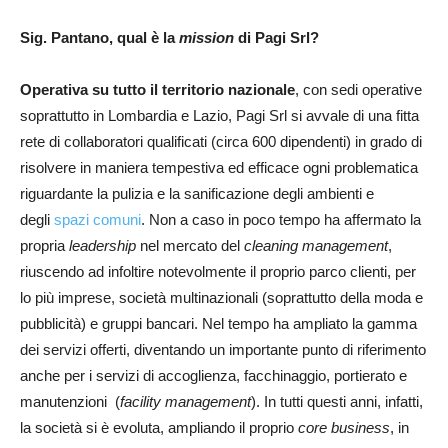
Sig
. Pantano, qual è la
mission
di Pagi Srl?
Operativa su tutto il territorio nazionale
, con sedi operative
soprattutto in Lombardia e Lazio, Pagi Srl si avvale di una fitta
rete di collaboratori qualificati (circa 600 dipendenti) in grado di
risolvere in maniera tempestiva ed efficace ogni problematica
riguardante la pulizia e la sanificazione degli ambienti e
degli
spazi comuni
. Non a caso in poco tempo ha affermato la
propria
leadership
nel mercato del
cleaning
management
,
riuscendo ad infoltire notevolmente il proprio parco clienti, per
lo più imprese, società multinazionali (soprattutto della moda e
pubblicità) e gruppi bancari. Nel tempo ha ampliato la gamma
dei servizi offerti, diventando un importante punto di riferimento
anche per i servizi di accoglienza, facchinaggio, portierato e
manutenzioni (
facility
management
). In tutti questi anni, infatti,
la società si è evoluta, ampliando il proprio
core business
, in