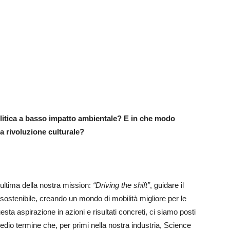
litica a basso impatto ambientale? E in che modo
ta rivoluzione culturale?
e ultima della nostra mission:
“Driving the shift”
, guidare il
ostenibile, creando un mondo di mobilità migliore per le
sta aspirazione in azioni e risultati concreti, ci siamo posti
edio termine che, per primi nella nostra industria, Science