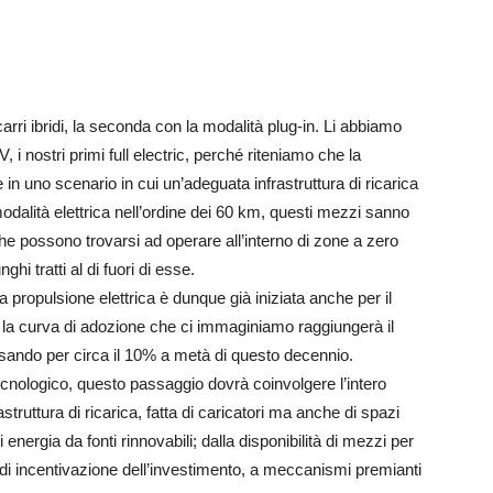
arri ibridi, la seconda con la modalità plug-in. Li abbiamo
V, i nostri primi full electric, perché riteniamo che la
e in uno scenario in cui un’adeguata infrastruttura di ricarica
dalità elettrica nell’ordine dei 60 km, questi mezzi sanno
che possono trovarsi ad operare all’interno di zone a zero
i tratti al di fuori di esse.
 propulsione elettrica è dunque già iniziata anche per il
e la curva di adozione che ci immaginiamo raggiungerà il
sando per circa il 10% a metà di questo decennio.
ecnologico, questo passaggio dovrà coinvolgere l’intero
struttura di ricarica, fatta di caricatori ma anche di spazi
energia da fonti rinnovabili; dalla disponibilità di mezzi per
di incentivazione dell’investimento, a meccanismi premianti