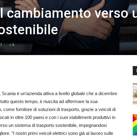
il cambiamento verso 
ostenibile
7
0
 Scania è un’azienda attiva a livello globale che a dicembre
n tutto questo tempo, è riuscita ad affermare la sua
come fornitore di soluzioni di trasporto, grazie a veicoli di
cati in oltre 100 paesi e con i suoi stabilimenti produttivi in
erso un sistema di trasporto sostenibile, impegnandosi
e. “I nostri primi veicoli elettrici sono già al lavoro sulle