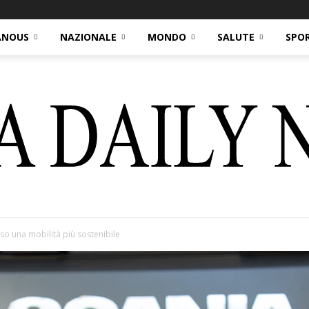
ANOUS
NAZIONALE
MONDO
SALUTE
SPO
so una mobilità più sostenibile
Italia