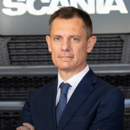
Daily
News
24