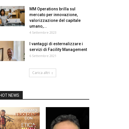
MM Operations brilla sul
mercato per innovazione,
valorizzazione del capitale
umano,...
4 Settembre 2023
I vantaggi di esternalizzare i
servizi di Facility Management
6 Settembre 2021
Carica altri
HOT NEWS