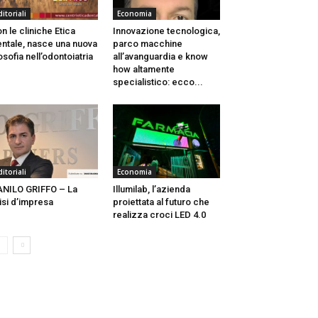
ditoriali
Economia
n le cliniche Etica
Innovazione tecnologica,
ntale, nasce una nuova
parco macchine
losofia nell’odontoiatria
all’avanguardia e know
how altamente
specialistico: ecco...
ditoriali
Economia
NILO GRIFFO – La
Illumilab, l’azienda
isi d’impresa
proiettata al futuro che
realizza croci LED 4.0