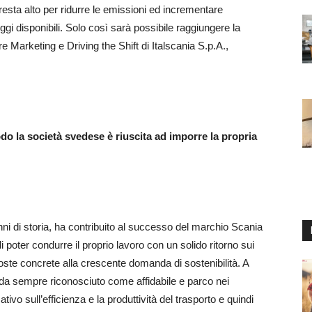
resta alto per ridurre le emissioni ed incrementare
oggi disponibili. Solo così sarà possibile raggiungere la
re Marketing e Driving the Shift di Italscania S.p.A.,
modo la società svedese è riuscita ad imporre la propria
anni di storia, ha contribuito al successo del marchio Scania
di poter condurre il proprio lavoro con un solido ritorno sui
poste concrete alla crescente domanda di sostenibilità. A
 da sempre riconosciuto come affidabile e parco nei
ivo sull’efficienza e la produttività del trasporto e quindi