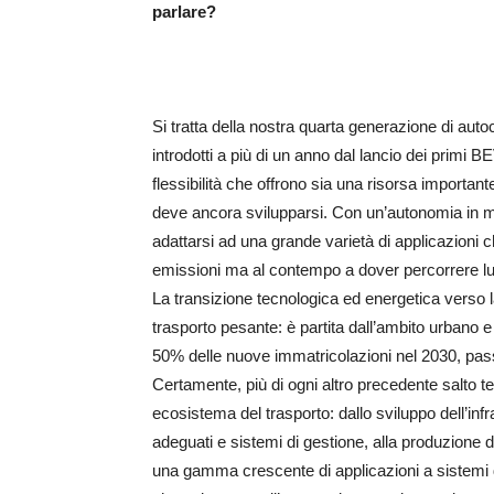
parlare?
Si tratta della nostra quarta generazione di autoc
introdotti a più di un anno dal lancio dei primi BE
flessibilità che offrono sia una risorsa important
deve ancora svilupparsi. Con un’autonomia in mo
adattarsi ad una grande varietà di applicazioni 
emissioni ma al contempo a dover percorrere lungh
La transizione tecnologica ed energetica verso la
trasporto pesante: è partita dall’ambito urbano 
50% delle nuove immatricolazioni nel 2030, pas
Certamente, più di ogni altro precedente salto t
ecosistema del trasporto: dallo sviluppo dell’infra
adeguati e sistemi di gestione, alla produzione di 
una gamma crescente di applicazioni a sistemi 