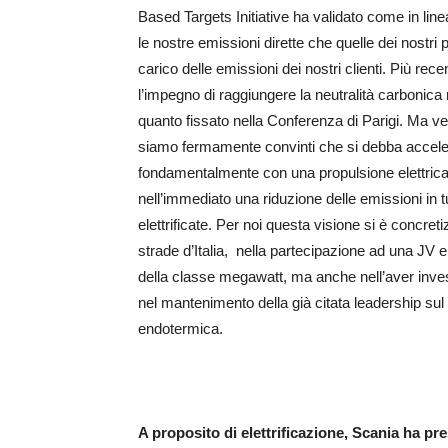
Based Targets Initiative ha validato come in line
le nostre emissioni dirette che quelle dei nostri pr
carico delle emissioni dei nostri clienti. Più r
l’impegno di raggiungere la neutralità carbonica
quanto fissato nella Conferenza di Parigi. Ma v
siamo fermamente convinti che si debba accelera
fondamentalmente con una propulsione elettrica
nell’immediato una riduzione delle emissioni in
elettrificate. Per noi questa visione si è concret
strade d’Italia, nella partecipazione ad una JV e
della classe megawatt, ma anche nell’aver invest
nel mantenimento della già citata leadership sul 
endotermica.
A proposito di elettrificazione, Scania ha pr