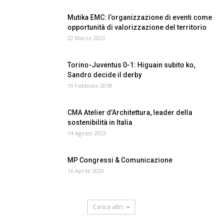
Mutika EMC: l’organizzazione di eventi come
opportunità di valorizzazione del territorio
22 Marzo 2023
Torino-Juventus 0-1: Higuain subito ko,
Sandro decide il derby
19 Febbraio 2018
CMA Atelier d’Architettura, leader della
sostenibilità in Italia
14 Agosto 2023
MP Congressi & Comunicazione
16 Aprile 2020
Carica altri