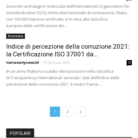
Secondo un’indagine realizzata dall’International Organization for
Standardization (ISO), l’ente internazionale di normazione, l’Italia,
con 150.000 imprese certificate, è in cima alla classifica
europea delle certificazioni dei...
Economia
Indice di percezione della corruzione 2021:
la Certificazione ISO 37001 da...
italiadailynews24
-
17 Gennaio 2023
0
In un anno l’Italia ha scalato dieci posizioni nella classifica
di Transparency International: secondo i dati dell’Indice della
percezione della corruzione 2021 il nostro Paese...
1
2
POPOLARI