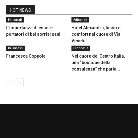
HOT NEWS
Editoriali
Editoriali
L’importanza di essere
Hotel Alexandra, lusso e
portatori di bei sorrisi sani
comfort nel cuore di Via
Veneto
Business
Economia
Francesca Coppola
Nel cuore del Centro Italia,
una “boutique della
consulenza” che parla...