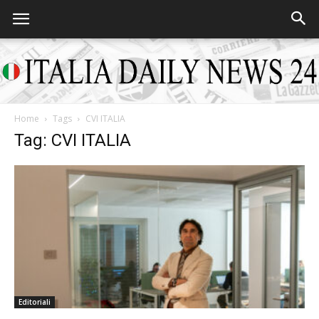
Home
Tags
CVI ITALIA
Italia
Tag: CVI ITALIA
Daily
News
Editoriali